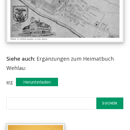
Siehe auch:
Ergänzungen zum Heimatbuch
Wehlau:
erg
Herunterladen
SUCHEN