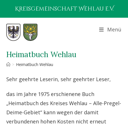
Zum
Kreisgemeinschaft Wehlau e.V.
Inhalt
springen
Menü
Heimatbuch Wehlau
>
Heimatbuch Wehlau
Sehr geehrte Leserin, sehr geehrter Leser,
das im Jahre 1975 erschienene Buch
„Heimatbuch des Kreises Wehlau – Alle-Pregel-
Deime-Gebiet“ kann wegen der damit
verbundenen hohen Kosten nicht erneut