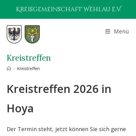
Zum
Kreisgemeinschaft Wehlau e.V.
Inhalt
springen
Menü
Kreistreffen
>
Kreistreffen
Kreistreffen 2026 in
Hoya
Der Termin steht, jetzt können Sie sich gerne