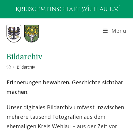
Zum
Kreisgemeinschaft Wehlau e.V.
Inhalt
springen
Menü
Bildarchiv
>
Bildarchiv
Erinnerungen bewahren. Geschichte sichtbar
machen.
Unser digitales Bildarchiv umfasst inzwischen
mehrere tausend Fotografien aus dem
ehemaligen Kreis Wehlau – aus der Zeit vor